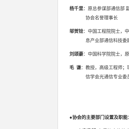
杨千里
：原总参谋部通信部 
协会名誉理事长
邬贺铨
：中国工程院院士，
息产业部通信科技委
刘颂豪
：中国科学院院士，
毛
谦
：教授，高级工程师；
信学会光通信专业委
●协会的主要部门设置及职能