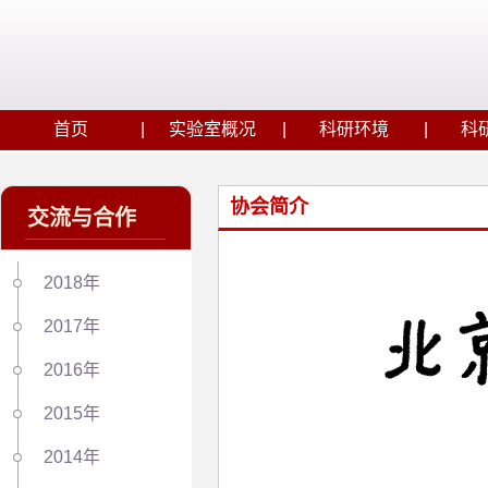
首页
实验室概况
科研环境
科
协会简介
交流与合作
2018年
2017年
2016年
2015年
2014年