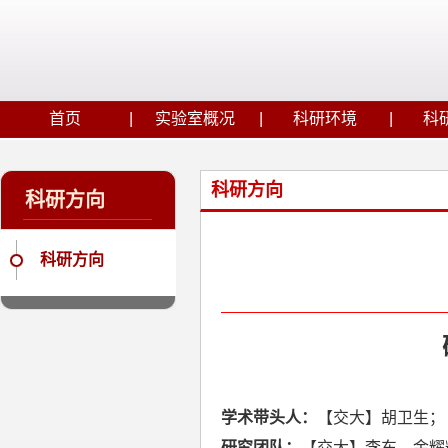
首页
实验室概况
科研环境
科
科研方向
科研方向
科研方向
学术带头人：
【交大】胡卫生；
研究团队：
【交大】李东、金耀