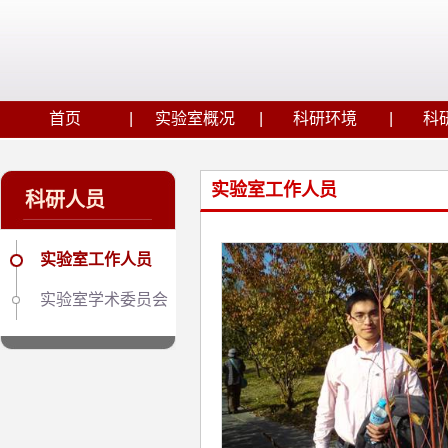
首页
实验室概况
科研环境
科
实验室工作人员
科研人员
实验室工作人员
实验室学术委员会